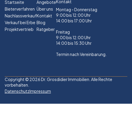
Kontakt
Startseite
Angebote
Bieterverfahren
Über uns
Montag - Donnerstag
9:00 bis 12:00 Uhr
Nachlassverkauf
Kontakt
14:00 bis 17:00 Uhr
Verkauf bei Erbe
Blog
Projektvertrieb
Ratgeber
Freitag
9:00 bis 12:00 Uhr
14:00 bis 15:30 Uhr
Termin nach Vereinbarung.
Copyright © 2026 Dr. Grosdidier Immobilien. Alle Rechte
vorbehalten.
Datenschutz
Impressum