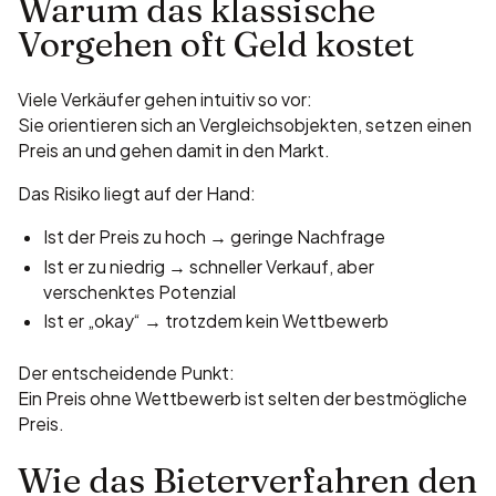
Warum das klassische
Vorgehen oft Geld kostet
Viele Verkäufer gehen intuitiv so vor:
Sie orientieren sich an Vergleichsobjekten, setzen einen
Preis an und gehen damit in den Markt.
Das Risiko liegt auf der Hand:
Ist der Preis zu hoch → geringe Nachfrage
Ist er zu niedrig → schneller Verkauf, aber
verschenktes Potenzial
Ist er „okay“ → trotzdem kein Wettbewerb
Der entscheidende Punkt:
Ein Preis ohne Wettbewerb ist selten der bestmögliche
Preis.
Wie das Bieterverfahren den