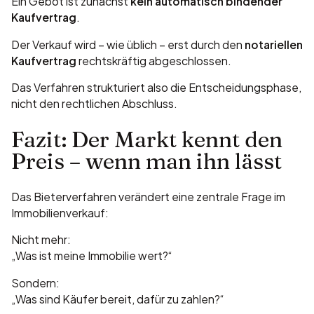
Ein Gebot ist zunächst
kein automatisch bindender
Kaufvertrag
.
Der Verkauf wird – wie üblich – erst durch den
notariellen
Kaufvertrag
rechtskräftig abgeschlossen.
Das Verfahren strukturiert also die Entscheidungsphase,
nicht den rechtlichen Abschluss.
Fazit: Der Markt kennt den
Preis – wenn man ihn lässt
Das Bieterverfahren verändert eine zentrale Frage im
Immobilienverkauf:
Nicht mehr:
„Was ist meine Immobilie wert?“
Sondern:
„Was sind Käufer bereit, dafür zu zahlen?“