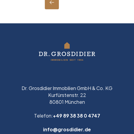
Dr. Grosdidier Immobilien GmbH & Co. KG
Kurfürstenstr. 22
80801 München
Telefon:
+49 89 38 38 0 4747
info@grosdidier.de