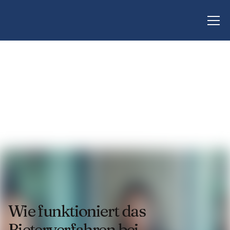
Wie funktioniert das
Bieterverfahren bei