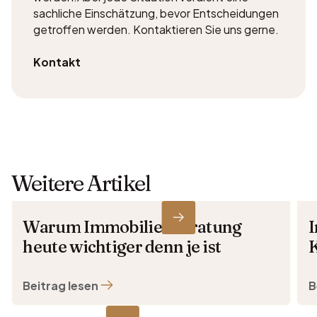
sachliche Einschätzung, bevor Entscheidungen
getroffen werden. Kontaktieren Sie uns gerne.
Kontakt
Weitere Artikel
Warum Immobilienberatung
I
heute wichtiger denn je ist
K
Beitrag lesen
B