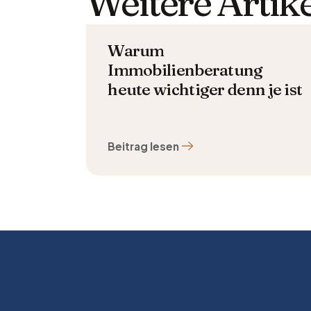
Weitere Artike
Warum
Immobilienberatung
heute wichtiger denn je ist
Beitrag lesen