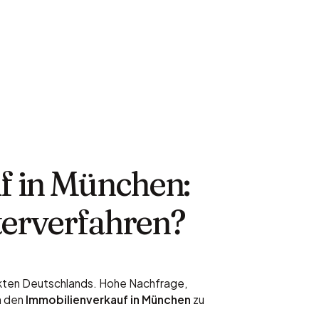
f in München:
terverfahren?
kten Deutschlands. Hohe Nachfrage,
n den
Immobilienverkauf in München
zu