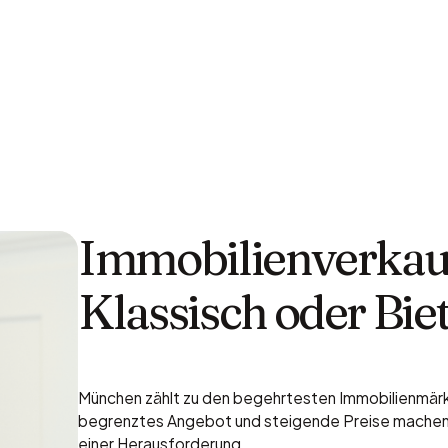
Immobilienverkau
Klassisch oder Bie
München zählt zu den begehrtesten Immobilienmär
begrenztes Angebot und steigende Preise mache
einer Herausforderung.