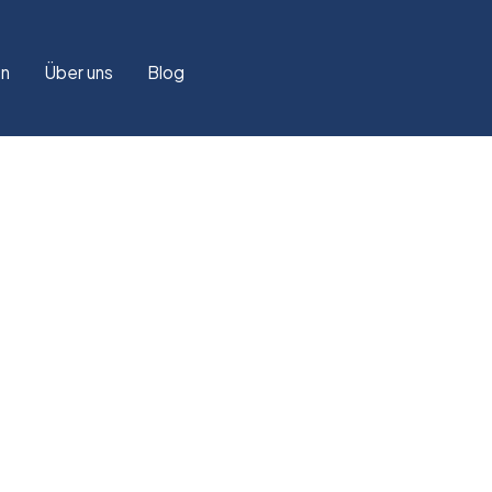
en
Über uns
Blog