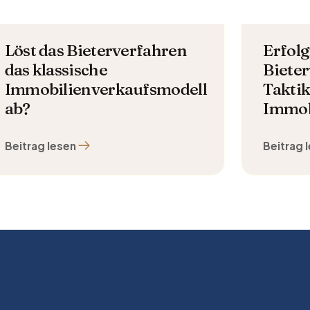
Löst das Bieterverfahren
Erfolg
das klassische
Bieter
Immobilienverkaufsmodell
Taktik
ab?
Immob
Beitrag lesen
Beitrag 