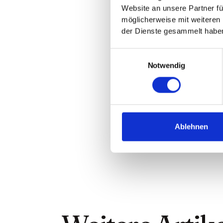
Website an unsere Partner fü
möglicherweise mit weiteren
der Dienste gesammelt habe
Einwilligungsauswahl
Notwendig
Ablehnen