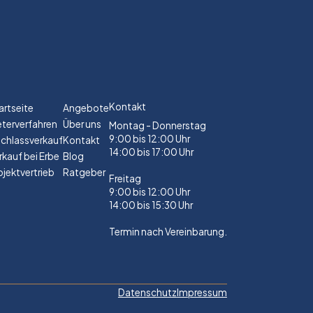
Kontakt
artseite
Angebote
eterverfahren
Über uns
Montag - Donnerstag
9:00 bis 12:00 Uhr
chlassverkauf
Kontakt
14:00 bis 17:00 Uhr
rkauf bei Erbe
Blog
ojektvertrieb
Ratgeber
Freitag
9:00 bis 12:00 Uhr
14:00 bis 15:30 Uhr
Termin nach Vereinbarung.
Datenschutz
Impressum