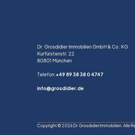
Dr. Grosdidier Immobilien GmbH & Co. KG
Kurfürstenstr. 22
80801 München
Telefon:
+49 89 38 38 0 4747
info@grosdidier.de
Copyright © 2026 Dr. Grosdidier Immobilien. Alle 