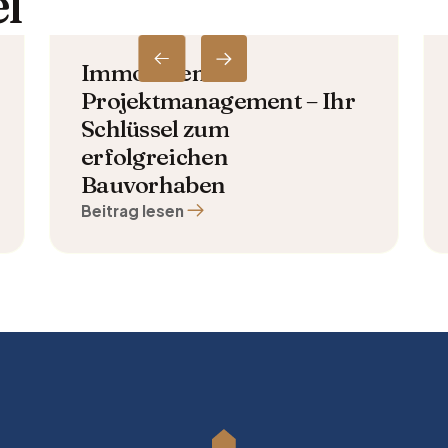
l
Immobilien
Projektmanagement – Ihr
Schlüssel zum
erfolgreichen
Bauvorhaben
Beitrag lesen