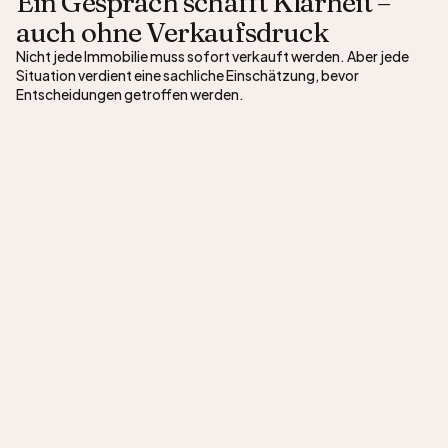
Ein Gespräch schafft Klarheit –
auch ohne Verkaufsdruck
Nicht jede Immobilie muss sofort verkauft werden. Aber jede
Situation verdient eine sachliche Einschätzung, bevor
Entscheidungen getroffen werden.