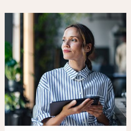
Vorname
Nachname
Telefon
Email*
Ihre Nachricht an uns