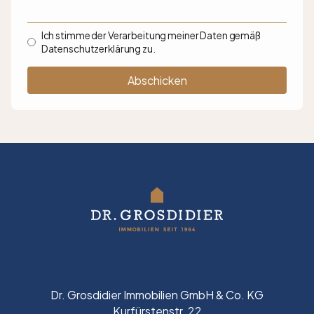
Ich stimme der Verarbeitung meiner Daten gemäß
Datenschutzerklärung zu.
Dr. Grosdidier Immobilien GmbH & Co. KG
Kurfürstenstr. 22