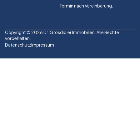
Termin nach Vereinbarung.
Copyright © 2026 Dr. Grosdidier Immobilien. Alle Rechte
vorbehalten.
Datenschutz
Impressum