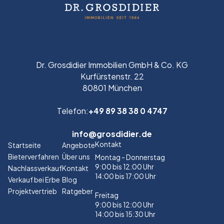
Dr. Grosdidier Immobilien GmbH & Co. KG
Kurfürstenstr. 22
80801 München
Telefon:
+49 89 38 38 0 4747
info@grosdidier.de
Kontakt
Startseite
Angebote
Bieterverfahren
Über uns
Montag - Donnerstag
9:00 bis 12:00 Uhr
Nachlassverkauf
Kontakt
14:00 bis 17:00 Uhr
Verkauf bei Erbe
Blog
Projektvertrieb
Ratgeber
Freitag
9:00 bis 12:00 Uhr
14:00 bis 15:30 Uhr